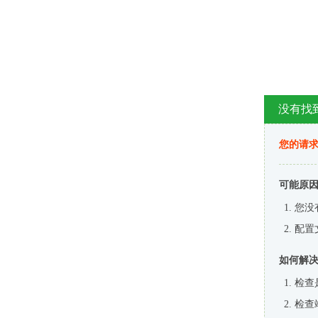
没有找
您的请求
可能原
您没
配置
如何解
检查
检查