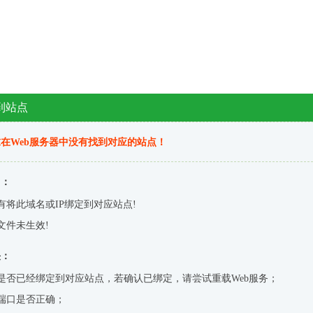
到站点
在Web服务器中没有找到对应的站点！
因：
有将此域名或IP绑定到对应站点!
文件未生效!
决：
是否已经绑定到对应站点，若确认已绑定，请尝试重载Web服务；
端口是否正确；