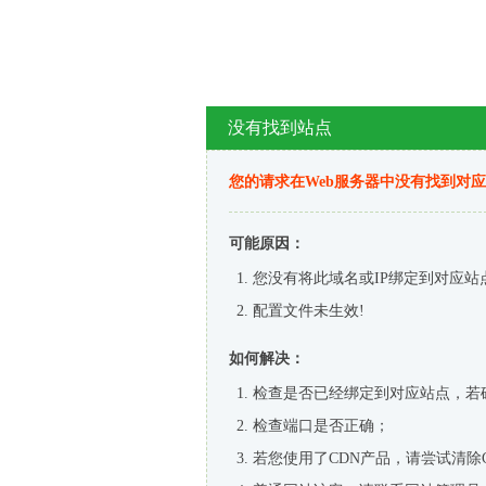
没有找到站点
您的请求在Web服务器中没有找到对
可能原因：
您没有将此域名或IP绑定到对应站
配置文件未生效!
如何解决：
检查是否已经绑定到对应站点，若
检查端口是否正确；
若您使用了CDN产品，请尝试清除