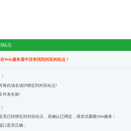
到站点
在Web服务器中没有找到对应的站点！
因：
有将此域名或IP绑定到对应站点!
文件未生效!
决：
是否已经绑定到对应站点，若确认已绑定，请尝试重载Web服务；
端口是否正确；