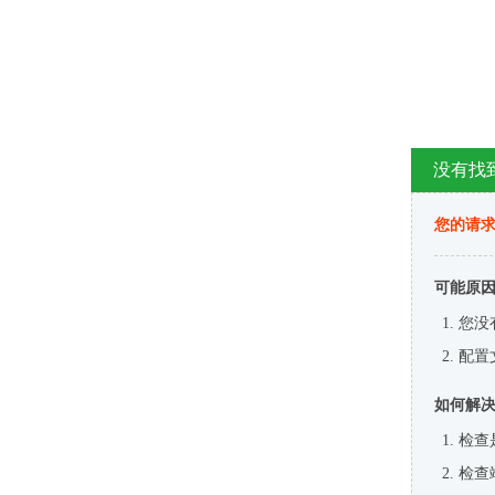
没有找
您的请求
可能原
您没
配置
如何解
检查
检查