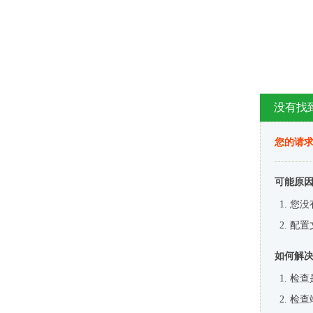
没有找
您的请求
可能原
您没
配置
如何解
检查
检查