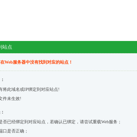
到站点
在Web服务器中没有找到对应的站点！
因：
有将此域名或IP绑定到对应站点!
文件未生效!
决：
是否已经绑定到对应站点，若确认已绑定，请尝试重载Web服务；
端口是否正确；