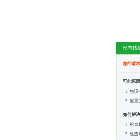
没有找
您的请求
可能原
您没
配置
如何解
检查
检查