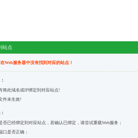
到站点
在Web服务器中没有找到对应的站点！
因：
有将此域名或IP绑定到对应站点!
文件未生效!
决：
是否已经绑定到对应站点，若确认已绑定，请尝试重载Web服务；
端口是否正确；