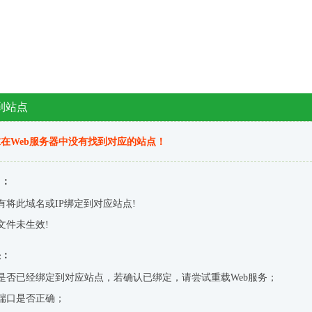
到站点
在Web服务器中没有找到对应的站点！
因：
有将此域名或IP绑定到对应站点!
文件未生效!
决：
是否已经绑定到对应站点，若确认已绑定，请尝试重载Web服务；
端口是否正确；