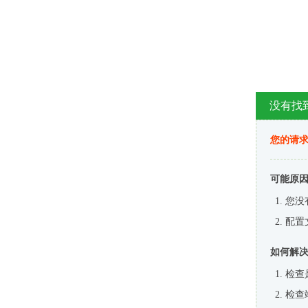
没有找
您的请求
可能原
您没
配置
如何解
检查
检查